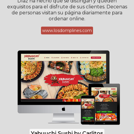
Díaz ha hecho que se distingan y queden
exquisitos para el disfrute de sus clientes. Decenas
de personas visitan su página diariamente para
ordenar online.
www.losdomplines.com
Yabuuchi Sushi by Carlitos