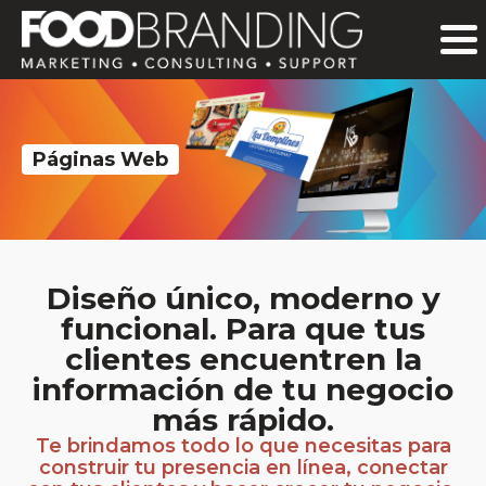
Páginas Web
Diseño único, moderno y
funcional. Para que tus
clientes encuentren la
información de tu negocio
más rápido.
Te brindamos todo lo que necesitas para
construir tu presencia en línea, conectar