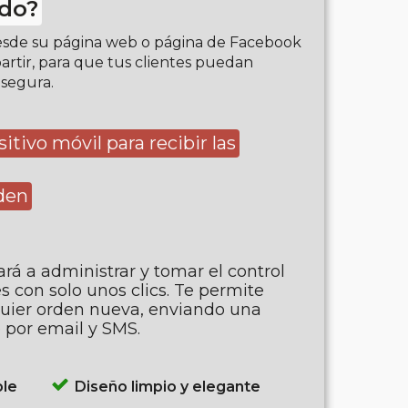
ado?
desde su página web o página de Facebook
artir, para que tus clientes puedan
 segura.
sitivo móvil para recibir las
den
rá a administrar y tomar el control
s con solo unos clics. Te permite
quier orden nueva, enviando una
e por email y SMS.
ble
Diseño limpio y elegante