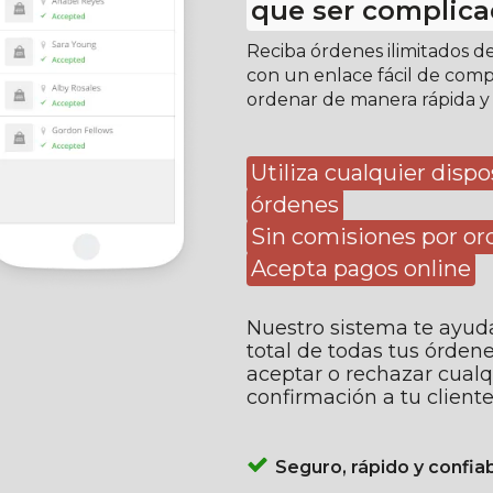
que ser complic
Reciba órdenes ilimitados 
con un enlace fácil de comp
ordenar de manera rápida y
Utiliza cualquier dispo
órdenes
Sin comisiones por or
Acepta pagos online
Nuestro sistema te ayuda
total de todas tus órdene
aceptar o rechazar cual
confirmación a tu client
Seguro, rápido y confia