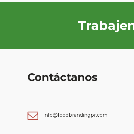
Trabaje
Contáctanos
info@foodbrandingpr.com