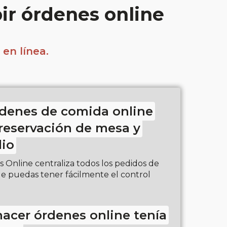
ir órdenes online
en línea.
denes de comida online
reservación de mesa y
lio
Online centraliza todos los pedidos de
e puedas tener fácilmente el control
hacer órdenes online tenía