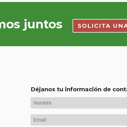
mos juntos
SOLICITA UN
Déjanos tu información de cont