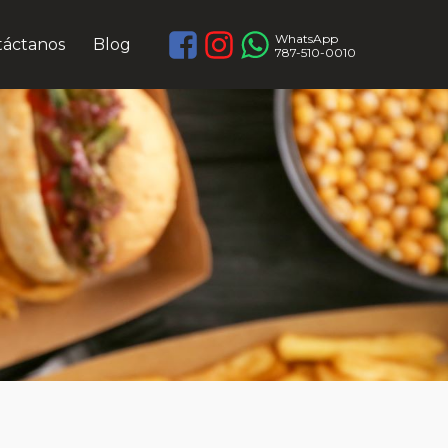
WhatsApp
táctanos
Blog
787-510-0010