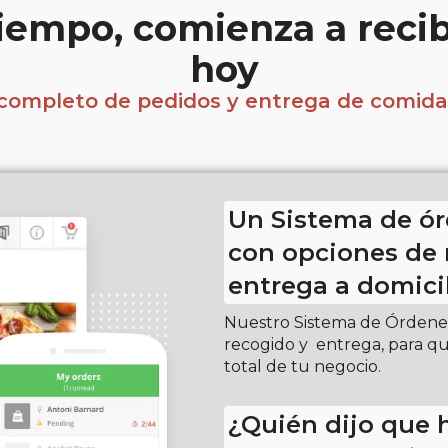
iempo, comienza a recib
hoy
completo de pedidos y entrega de comida 
Un Sistema de ór
con opciones de 
entrega a domici
Nuestro Sistema de Órdenes 
recogido y entrega, para qu
total de tu negocio.
¿Quién dijo que 