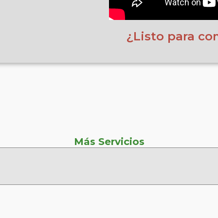
¿Listo para co
Más Servicios