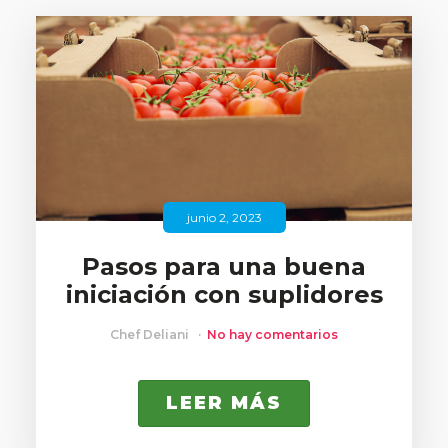
junio 2, 2023
Pasos para una buena
iniciación con suplidores
Chef Deliani
No hay comentarios
LEER MÁS