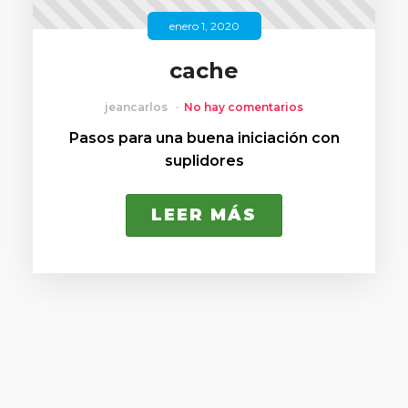
enero 1, 2020
cache
jeancarlos
No hay comentarios
Pasos para una buena iniciación con
suplidores
LEER MÁS