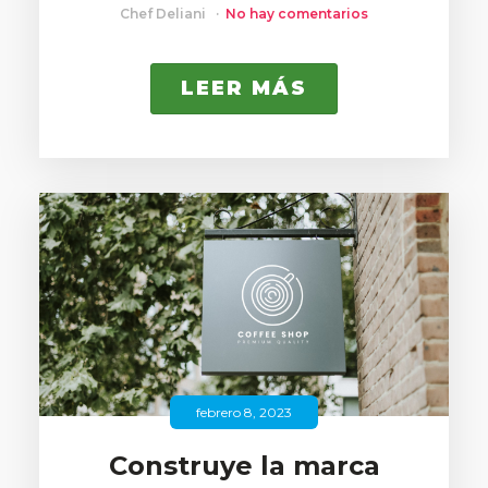
Chef Deliani
No hay comentarios
LEER MÁS
febrero 8, 2023
Construye la marca