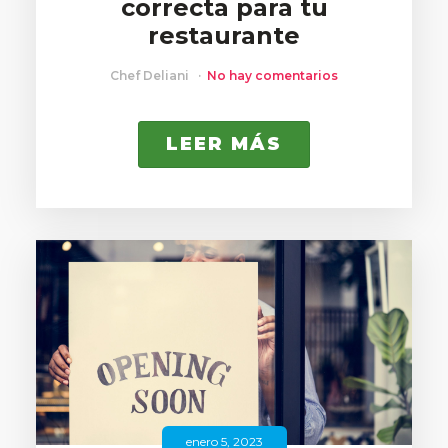
correcta para tu
restaurante
Chef Deliani
No hay comentarios
LEER MÁS
enero 5, 2023