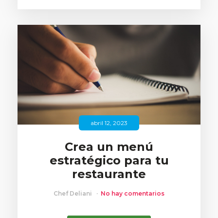
abril 12, 2023
Crea un menú
estratégico para tu
restaurante
Chef Deliani
No hay comentarios